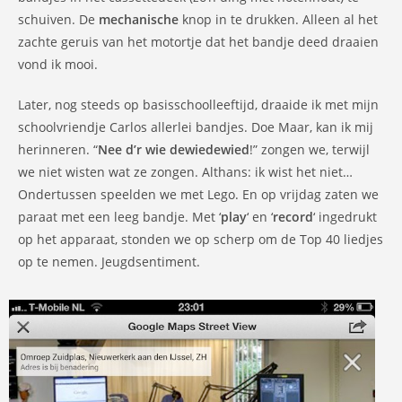
schuiven. De
mechanische
knop in te drukken. Alleen al het
zachte geruis van het motortje dat het bandje deed draaien
vond ik mooi.
Later, nog steeds op basisschoolleeftijd, draaide ik met mijn
schoolvriendje Carlos allerlei bandjes. Doe Maar, kan ik mij
herinneren. “
Nee d’r wie dewiedewied
!” zongen we, terwijl
we niet wisten wat ze zongen. Althans: ik wist het niet…
Ondertussen speelden we met Lego. En op vrijdag zaten we
paraat met een leeg bandje. Met ‘
play
‘ en ‘
record
‘ ingedrukt
op het apparaat, stonden we op scherp om de Top 40 liedjes
op te nemen. Jeugdsentiment.