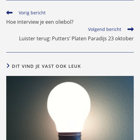
Lees
Vorig bericht
meer
Hoe interview je een oliebol?
artikelen
Volgend bericht
Luister terug: Putters’ Platen Paradijs 23 oktober
DIT VIND JE VAST OOK LEUK