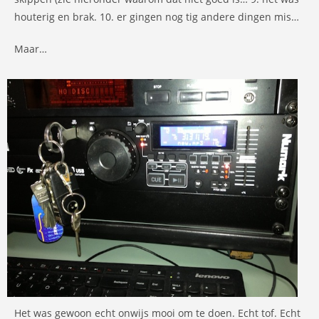
houterig en brak. 10. er gingen nog tig andere dingen mis…
Maar…
Het was gewoon echt onwijs mooi om te doen. Echt tof. Echt