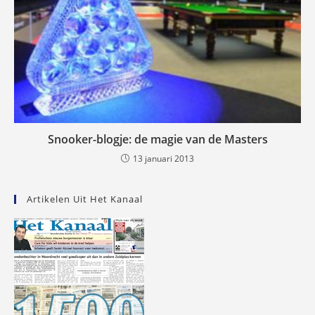
Snooker-blogje: de magie van de Masters
13 januari 2013
Artikelen Uit Het Kanaal