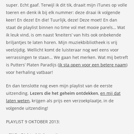
super. Echt gaaf. Terwijl ik dit tik, draait mijn iTunes op volle
toeren en denk ik bij elk nummer: deze draai ik volgende
keer! En deze! En die! Tuurlijk, deze! Deze moet! En dan
staat de playlist binnen no time vol met mooie parels… Wat
ik leuk vind, is om naast ‘kneiters’ van hits ook onbekende
briljantjes te laten horen. Mijn muziekbibliotheek is vrij
veelzijdig. Wellicht komt de luisteraar nog wel eens voor
verrassingen te staan… We gaan het merken. Wat mij betreft
is Putters’ Platen Paradijs (
ik sta open voor een betere naam
)
voor herhaling vatbaar!
En dan tenslotte nog even mijn playlist van de eerste
uitzending.
Lezers die het geheim ontdekken
,
en mij dat
laten weten
, krijgen als prijs een verzoekplaatje, in de
volgende uitzending!
PLAYLIST 9 OKTOBER 2013: