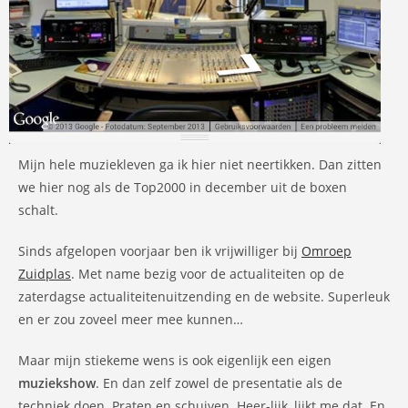
Mijn hele muziekleven ga ik hier niet neertikken. Dan zitten
we hier nog als de Top2000 in december uit de boxen
schalt.
Sinds afgelopen voorjaar ben ik vrijwilliger bij
Omroep
Zuidplas
. Met name bezig voor de actualiteiten op de
zaterdagse actualiteitenuitzending en de website. Superleuk
en er zou zoveel meer mee kunnen…
Maar mijn stiekeme wens is ook eigenlijk een eigen
muziekshow
. En dan zelf zowel de presentatie als de
techniek doen. Praten en schuiven. Heer-lijk, lijkt me dat. En