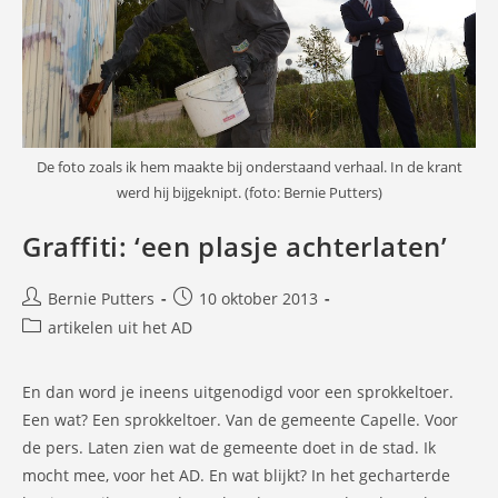
De foto zoals ik hem maakte bij onderstaand verhaal. In de krant
werd hij bijgeknipt. (foto: Bernie Putters)
Graffiti: ‘een plasje achterlaten’
Bericht
Bericht
Bernie Putters
10 oktober 2013
auteur:
gepubliceerd
Berichtcategorie:
artikelen uit het AD
op:
En dan word je ineens uitgenodigd voor een sprokkeltoer.
Een wat? Een sprokkeltoer. Van de gemeente Capelle. Voor
de pers. Laten zien wat de gemeente doet in de stad. Ik
mocht mee, voor het AD. En wat blijkt? In het gecharterde