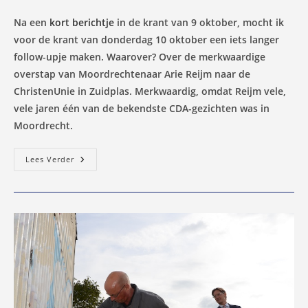
Na een
kort berichtje
in de krant van 9 oktober, mocht ik
voor de krant van donderdag 10 oktober een iets langer
follow-upje maken. Waarover? Over de merkwaardige
overstap van Moordrechtenaar Arie Reijm naar de
ChristenUnie in Zuidplas. Merkwaardig, omdat Reijm vele,
vele jaren één van de bekendste CDA-gezichten was in
Moordrecht.
CDA
Lees Verder
Betreurt
Overstap
Stemmentrekker
Reijm