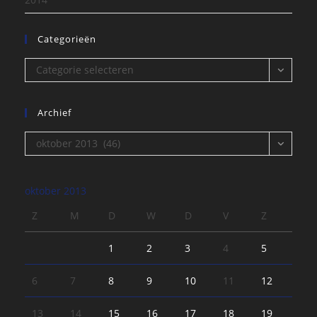
Categorieën
Categorieën
Categorie selecteren
Archief
Archief
oktober 2013 (46)
oktober 2013
Z
M
D
W
D
V
Z
1
2
3
4
5
6
7
8
9
10
11
12
13
14
15
16
17
18
19