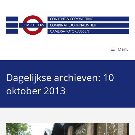
Ga
naar
inhoud
Menu
Dagelijkse archieven: 10
oktober 2013