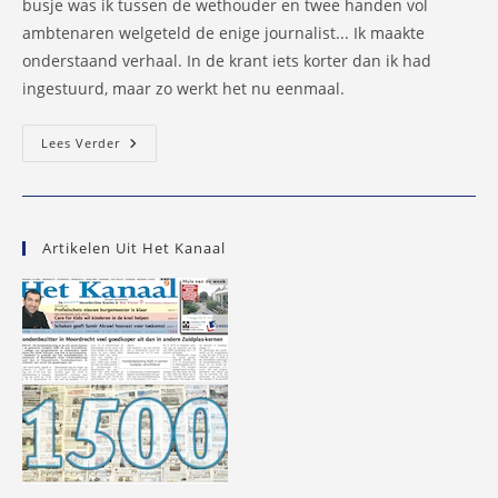
busje was ik tussen de wethouder en twee handen vol
ambtenaren welgeteld de enige journalist... Ik maakte
onderstaand verhaal. In de krant iets korter dan ik had
ingestuurd, maar zo werkt het nu eenmaal.
Graffiti:
Lees Verder
‘een
Plasje
Achterlaten’
Artikelen Uit Het Kanaal