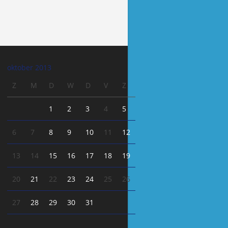
oktober 2013
Z
M
D
W
D
V
Z
1
2
3
4
5
6
7
8
9
10
11
12
13
14
15
16
17
18
19
20
21
22
23
24
25
26
27
28
29
30
31