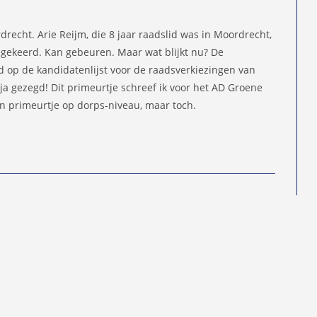
d
rdrecht. Arie Reijm, die 8 jaar raadslid was in Moordrecht,
oegekeerd. Kan gebeuren. Maar wat blijkt nu? De
 op de kandidatenlijst voor de raadsverkiezingen van
 ja gezegd! Dit primeurtje schreef ik voor het AD Groene
n primeurtje op dorps-niveau, maar toch.
P