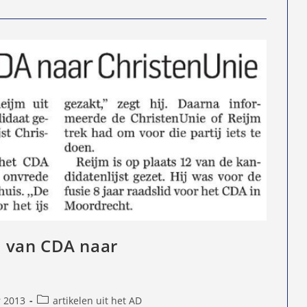
jm van CDA naar
Berichtcategorie:
r 2013
artikelen uit het AD