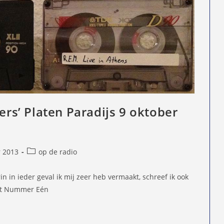
ters’ Platen Paradijs 9 oktober
Berichtcategorie:
r 2013
op de radio
d
n in ieder geval ik mij zeer heb vermaakt, schreef ik ook
ist Nummer Eén