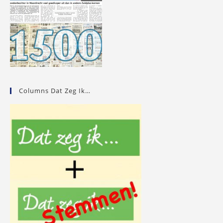
Columns Dat Zeg Ik…