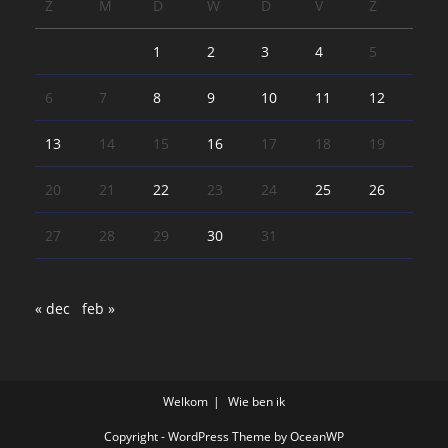
Z
M
D
W
D
V
Z
1
2
3
4
5
6
7
8
9
10
11
12
13
14
15
16
17
18
19
20
21
22
23
24
25
26
27
28
29
30
31
« dec
feb »
Welkom
Wie ben ik
Copyright - WordPress Theme by OceanWP