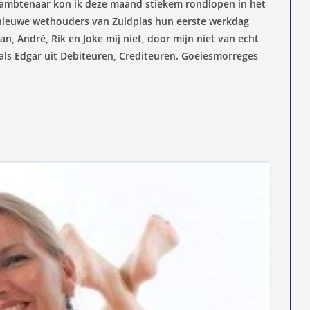
 ambtenaar kon ik deze maand stiekem rondlopen in het
nieuwe wethouders van Zuidplas hun eerste werkdag
n, André, Rik en Joke mij niet, door mijn niet van echt
s Edgar uit Debiteuren, Crediteuren. Goeiesmorreges
ag: