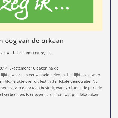
in oog van de orkaan
Berichtcategorie:
 2014
colums Dat zeg ik...
d
 2014. Exactement 10 dagen na de
ijkt alweer een eeuwigheid geleden. Het lijkt ook alweer
 blogje tikte over dit festijn der lokale democratie. Nu
in het oog van de orkaan bevindt, want zo kun je de periode
l verbeelden, is er even de rust om wat politieke zaken