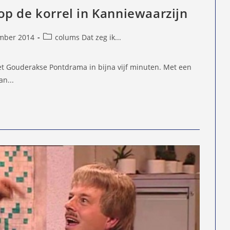
p de korrel in Kanniewaarzijn
Berichtcategorie:
mber 2014
colums Dat zeg ik...
d
t Gouderakse Pontdrama in bijna vijf minuten. Met een
an...