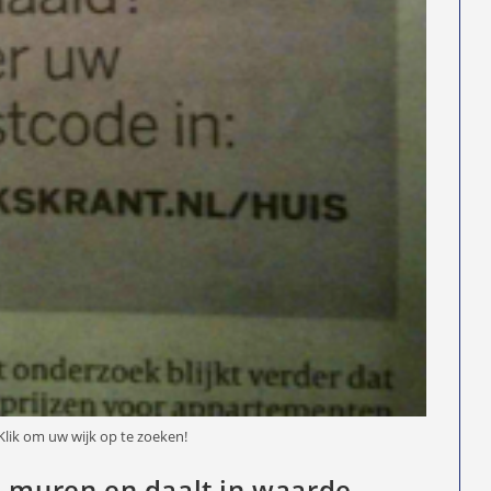
Klik om uw wijk op te zoeken!
, muren en daalt in waarde…