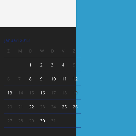
januari 2013
Z
M
D
W
D
V
Z
1
2
3
4
5
6
7
8
9
10
11
12
13
14
15
16
17
18
19
20
21
22
23
24
25
26
27
28
29
30
31