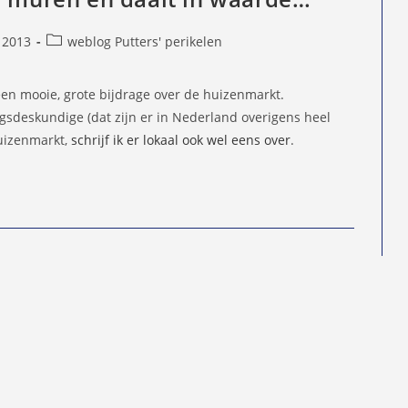
Berichtcategorie:
 2013
weblog Putters' perikelen
d
een mooie, grote bijdrage over de huizenmarkt.
ngsdeskundige (dat zijn er in Nederland overigens heel
huizenmarkt,
schrijf ik er lokaal ook wel eens over
.