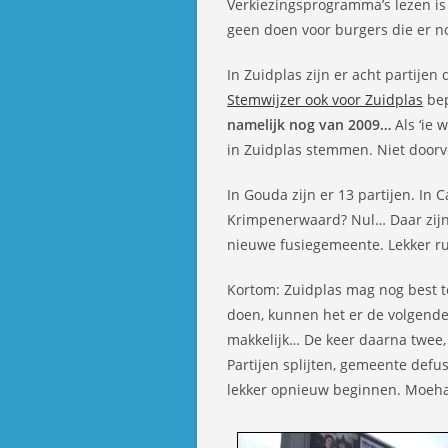
Verkiezingsprogramma’s lezen is 
geen doen voor burgers die er 
In Zuidplas zijn er acht partij
Stemwijzer ook voor Zuidplas
bep
namelijk nog van 2009…
Als ‘ie 
in Zuidplas stemmen. Niet doorve
In Gouda zijn er 13 partijen. In 
Krimpenerwaard? Nul… Daar zijn
nieuwe fusiegemeente. Lekker rus
Kortom: Zuidplas mag nog best te
doen, kunnen het er de volgende ke
makkelijk… De keer daarna twee,
Partijen splijten, gemeente def
lekker opnieuw beginnen. Moeh