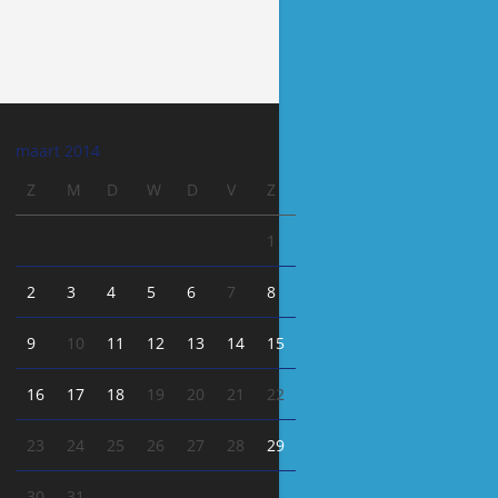
maart 2014
Z
M
D
W
D
V
Z
1
2
3
4
5
6
7
8
9
10
11
12
13
14
15
16
17
18
19
20
21
22
23
24
25
26
27
28
29
30
31