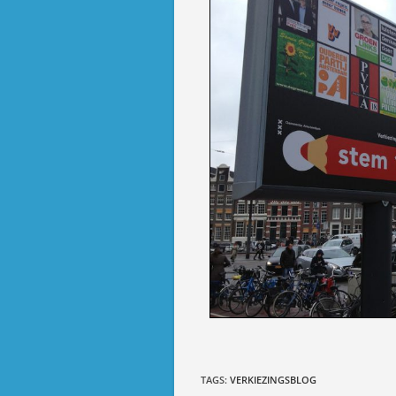
TAGS
:
VERKIEZINGSBLOG