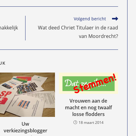
Volgend bericht
akkelijk
Wat deed Chriet Titulaer in de raad
van Moordrecht?
EUK
Vrouwen aan de
macht en nog twaalf
losse flodders
18 maart 2014
Uw
verkiezingsblogger