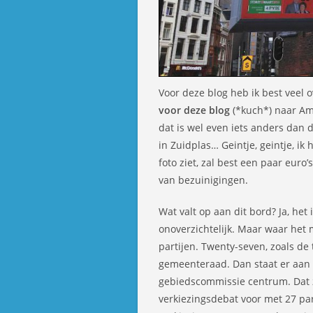
Voor deze blog heb ik best veel o
voor deze blog
(*kuch*) naar Am
dat is wel even iets anders dan 
in Zuidplas… Geintje, geintje, ik
foto ziet, zal best een paar euro’
van bezuinigingen.
Wat valt op aan dit bord? Ja, het is
onoverzichtelijk. Maar waar het m
partijen. Twenty-seven, zoals de
gemeenteraad. Dan staat er aan 
gebiedscommissie centrum. Dat zi
verkiezingsdebat voor met 27 par