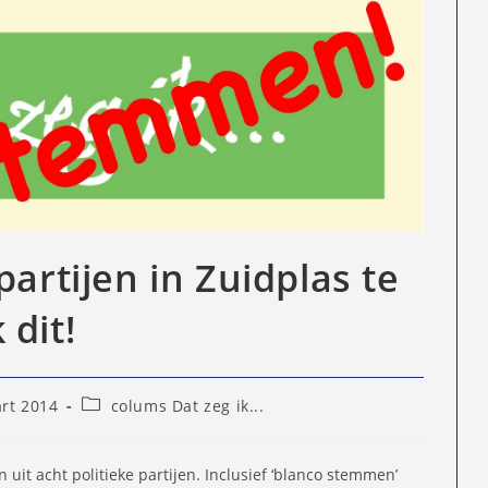
partijen in Zuidplas te
 dit!
Berichtcategorie:
rt 2014
colums Dat zeg ik...
eerd
 uit acht politieke partijen. Inclusief ‘blanco stemmen’