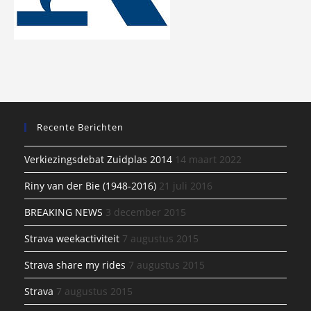
Recente Berichten
Verkiezingsdebat Zuidplas 2014
14 maart 2022
Riny van der Bie (1948-2016)
21 juli 2016
BREAKING NEWS
3 december 2015
Strava weekactiviteit
7 augustus 2015
Strava share my rides
7 augustus 2015
Strava
7 augustus 2015