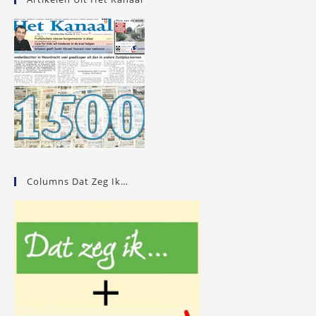
Columns Dat Zeg Ik…