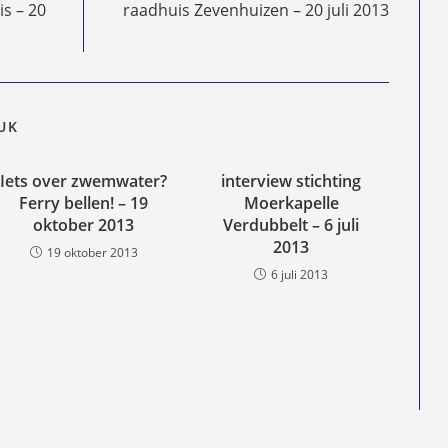
s – 20
raadhuis Zevenhuizen – 20 juli 2013
EUK
Iets over zwemwater?
interview stichting
Ferry bellen! – 19
Moerkapelle
oktober 2013
Verdubbelt – 6 juli
2013
19 oktober 2013
6 juli 2013