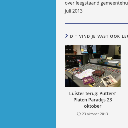
over leegstaand gemeentehui
juli 2013
DIT VIND JE VAST OOK L
Luister terug: Putters’
Platen Paradijs 23
oktober
23 oktober 2013