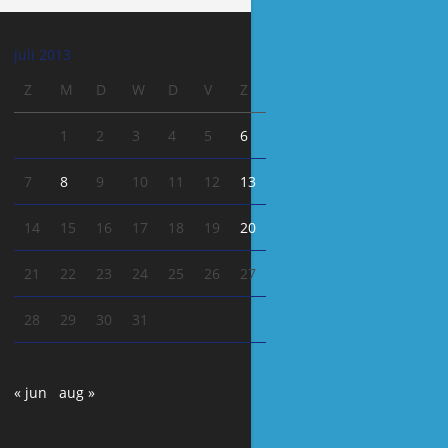
juli 2013
Z
M
D
W
D
V
Z
1
2
3
4
5
6
7
8
9
10
11
12
13
14
15
16
17
18
19
20
21
22
23
24
25
26
27
28
29
30
31
« jun
aug »