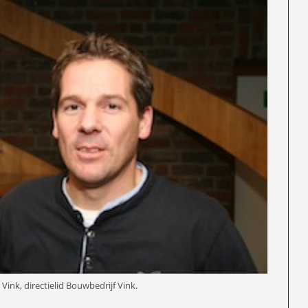
 Vink, directielid Bouwbedrijf Vink.