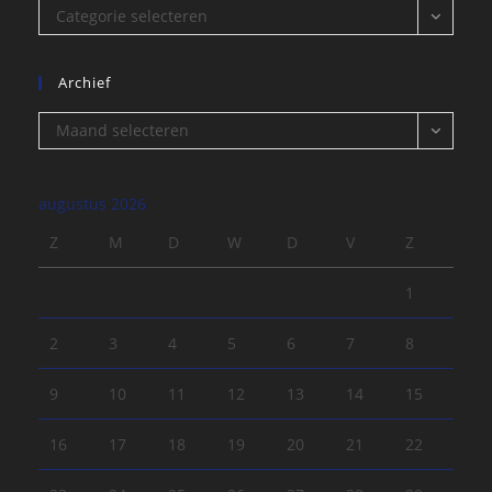
Categorieën
Categorie selecteren
Archief
Archief
Maand selecteren
augustus 2026
Z
M
D
W
D
V
Z
1
2
3
4
5
6
7
8
9
10
11
12
13
14
15
16
17
18
19
20
21
22