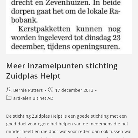
Meer inzamelpunten stichting
Zuidplas Helpt
Bericht
Bericht
Bernie Putters
17 december 2013
auteur:
gepubliceerd
Berichtcategorie:
artikelen uit het AD
op:
De
stichting Zuidplas Helpt
is een goede stichting met een
goed doel voor ogen: het helpen van de medemens die het
minder heeft en die door wat voor reden dan ook tussen wal