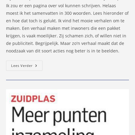
Ik zou er een pagina over vol kunnen schrijven. Helaas
moest ik het samenvatten in 300 woorden. Lees hieronder of
en hoe dat toch is gelukt. Ik vind het mooie verhalen om te
maken. Een verhaal maken met inwoners die een pakket
krijgen, is vaak moeilijker. Zij schamen zich, of willen niet in
de publiciteit. Begrijpelijk. Maar zo'n verhaal maakt dat de
noodzaak van dit soort acties nog beter is in te beelden.
Kerstpakkettenactie
Lees Verder
Zorgt
Voor
Fijn
Moment
Voor
Minderbedeelden
In
Capelle