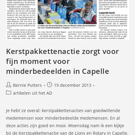
Kerstpakkettenactie zorgt voor
fijn moment voor
minderbedeelden in Capelle
Bericht
Bericht
Bernie Putters
19 december 2013
auteur:
gepubliceerd
Berichtcategorie:
artikelen uit het AD
op:
Je hebt ze overal: kerstpakkettenacties van goedwillende
medemensen voor minderbedeelde medemensen. En al
deze acties zijn goed en mooi. Woensdag nam ik een kijkje
bij de Kerstpakkettenactie van de Lions en Rotary in Capelle.