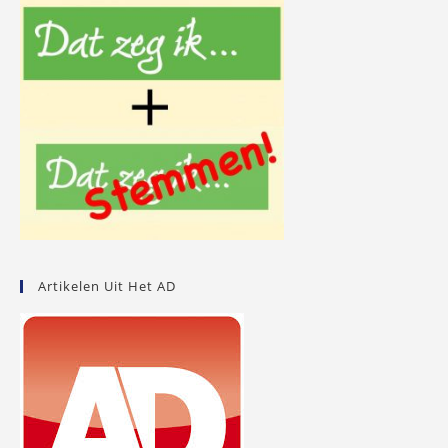
Artikelen Uit Het AD