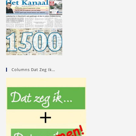
Columns Dat Zeg Ik…