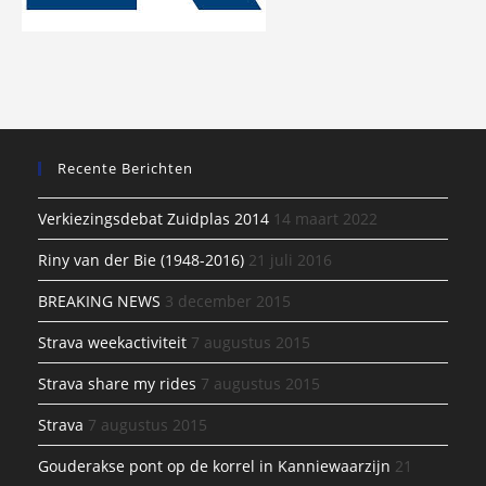
Recente Berichten
Verkiezingsdebat Zuidplas 2014
14 maart 2022
Riny van der Bie (1948-2016)
21 juli 2016
BREAKING NEWS
3 december 2015
Strava weekactiviteit
7 augustus 2015
Strava share my rides
7 augustus 2015
Strava
7 augustus 2015
Gouderakse pont op de korrel in Kanniewaarzijn
21