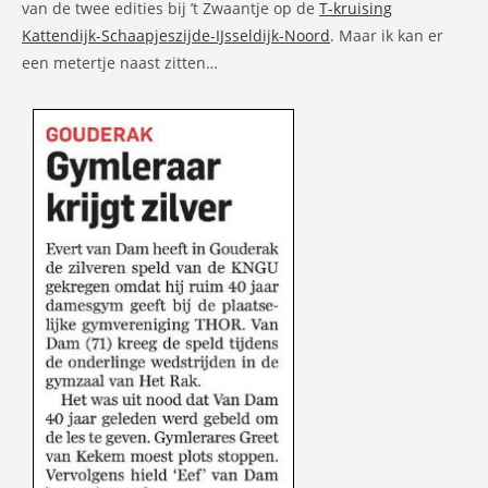
van de twee edities bij ’t Zwaantje op de
T-kruising
Kattendijk-Schaapjeszijde-IJsseldijk-Noord
. Maar ik kan er
een metertje naast zitten…