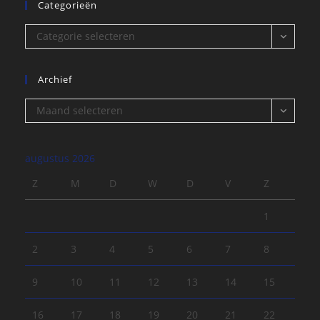
Categorieën
Categorieën
Categorie selecteren
Archief
Archief
Maand selecteren
augustus 2026
Z
M
D
W
D
V
Z
1
2
3
4
5
6
7
8
9
10
11
12
13
14
15
16
17
18
19
20
21
22