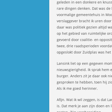
geleden in een donkere en knus
rare dingen denken. Dat was de 
voormalige gemeentehuis in Moo
verslaggever bracht ik uren door
daar was politiek gezien altijd 
op het gebied van ruimtelijke or
gevoerd door coalitie- en opposit
twee, drie raadsperioden voord
opgeslokt door Zuidplas was het
Lansink liet op een gegeven momen
nieuwsgierigheid. Ik sprak hem 
burger. Anders zit je daar ook nie
gesproken te hebben, toen hij z
Als ik me goed herinner.
Afijn. Wat ik wil zeggen, is dat L
is. Dat merk je aan zijn doen en 