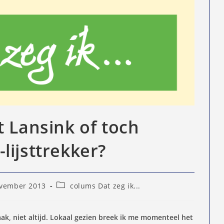
t Lansink of toch
lijsttrekker?
Berichtcategorie:
vember 2013
colums Dat zeg ik...
eerd
aak, niet altijd. Lokaal gezien breek ik me momenteel het