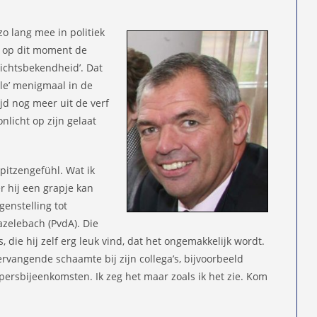
zo lang mee in politiek
n op dit moment de
ichtsbekendheid’. Dat
ile’ menigmaal in de
tijd nog meer uit de verf
nlicht op zijn gelaat
spitzengefühl. Wat ik
r hij een grapje kan
genstelling tot
azelebach (PvdA). Die
, die hij zelf erg leuk vind, dat het ongemakkelijk wordt.
rvangende schaamte bij zijn collega’s, bijvoorbeeld
 persbijeenkomsten. Ik zeg het maar zoals ik het zie. Kom