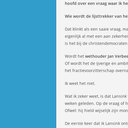
hoofd over een vraag waar ik h
Wie wordt de lijsttrekker van he
Dat klinkt als een saaie vraag, m
eigenlijk al met een aan zekerhe
is het bij de christendemocraten 
Wordt het
wethouder Jan Verbe
Of wordt het de ijverige en amb
het fractievoorzitterschap overn
Ik weet het niet.
Wat ik zeker weet, is dat Lansink 
weken geleden. Op de vraag of hij
Ofwel: hij hield wijselijk zijn mo
De eerste keer dat ik Lansink on