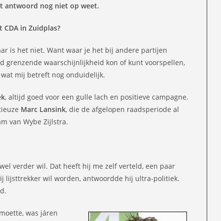
et antwoord nog niet op weet.
t CDA in Zuidplas?
aar is het niet. Want waar je het bij andere partijen
id grenzende waarschijnlijkheid kon of kunt voorspellen,
wat mij betreft nog onduidelijk.
ek
, altijd goed voor een gulle lach en positieve campagne.
itieuze
Marc Lansink
, die de afgelopen raadsperiode al
am van Wybe Zijlstra.
wel verder wil. Dat heeft hij me zelf verteld, een paar
 lijsttrekker wil worden, antwoordde hij ultra-politiek.
nd.
tmoette, was járen