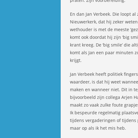
praten. Zijn voorbereiding.
En dan Jan Verbeek. Die loopt al 
Nieuwerkerk, dat hij zeker wete
wethouder is met de meeste ‘gez
komt ook doordat hij zijn ‘big sm
krant kreeg. De ‘big smile’ die al
komt als Jan een paar minuten zo
krijgt.
Jan Verbeek heeft politiek finger
waardeer, is dat hij weet wannee
maken en wanneer niet. Dit in te
bijvoorbeeld zijn collega Arjen H
maakt zo vaak zulke foute grapjes
Ik bespeurde regelmatig plaatsve
tijdens vergaderingen of tijdens
maar op als ik het mis heb.