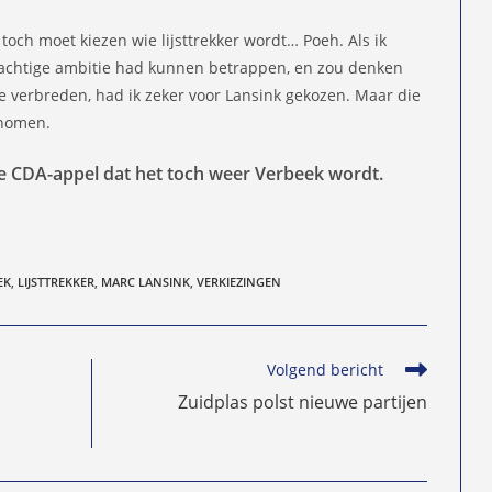
s toch moet kiezen wie lijsttrekker wordt… Poeh. Als ik
achtige ambitie had kunnen betrappen, en zou denken
lde verbreden, had ik zeker voor Lansink gekozen. Maar die
enomen.
 CDA-appel dat het toch weer Verbeek wordt.
EK
,
LIJSTTREKKER
,
MARC LANSINK
,
VERKIEZINGEN
Volgend bericht
Zuidplas polst nieuwe partijen