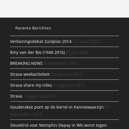
Recente Berichten
Verkiezingsdebat Zuidplas 2014
14 maart 2022
Riny van der Bie (1948-2016)
21 juli 2016
BREAKING NEWS
3 december 2015
Strava weekactiviteit
7 augustus 2015
Strava share my rides
7 augustus 2015
Strava
7 augustus 2015
Gouderakse pont op de korrel in Kanniewaarzijn
21
september 2014
Sleutelrol voor Memphis Depay in WK-winst tegen