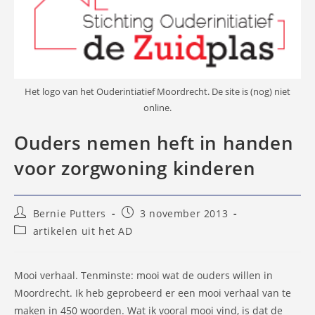
Het logo van het Ouderintiatief Moordrecht. De site is (nog) niet
online.
Ouders nemen heft in handen
voor zorgwoning kinderen
Bericht
Bericht
Bernie Putters
3 november 2013
auteur:
gepubliceerd
Berichtcategorie:
artikelen uit het AD
op:
Mooi verhaal. Tenminste: mooi wat de ouders willen in
Moordrecht. Ik heb geprobeerd er een mooi verhaal van te
maken in 450 woorden. Wat ik vooral mooi vind, is dat de