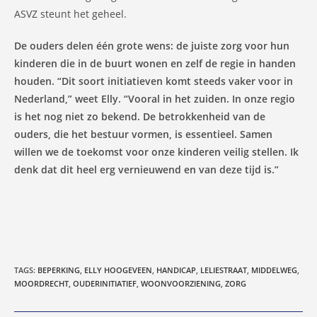
ASVZ steunt het geheel.
De ouders delen één grote wens: de juiste zorg voor hun
kinderen die in de buurt wonen en zelf de regie in handen
houden. “Dit soort initiatieven komt steeds vaker voor in
Nederland,” weet Elly. “Vooral in het zuiden. In onze regio
is het nog niet zo bekend. De betrokkenheid van de
ouders, die het bestuur vormen, is essentieel. Samen
willen we de toekomst voor onze kinderen veilig stellen. Ik
denk dat dit heel erg vernieuwend en van deze tijd is.”
TAGS
:
BEPERKING
,
ELLY HOOGEVEEN
,
HANDICAP
,
LELIESTRAAT
,
MIDDELWEG
,
MOORDRECHT
,
OUDERINITIATIEF
,
WOONVOORZIENING
,
ZORG