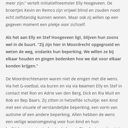
meer zijn,” vertelt initiatiefneemster Elly Hoogeveen. De
broertjes Kevin en Remco zijn vrijwel blind en zouden nooit
echt zelfstandig kunnen wonen. Maar ook zij willen op een
gegeven moment een plekje voor zichzelf.
Als het aan Elly en Stef Hoogeveen ligt, blijven hun zoons
wel in de buurt. “Zij zijn hier in Moordrecht opgegroeid en
weten de weg, ondanks hun beperking. We willen ze bij
elkaar houden en gingen bedenken hoe we dat voor elkaar
konden krijgen.”
De Moordrechtenaren waren niet de enigen met die wens.
Via het G-voetbal, via buren en via via kwamen Elly en Stef in
contact met Ron en Adrie van den Berg, Dick en Ria Muit en
Rob en Bep Baars. Zij zitten in hetzelfde schuitje: een kind
met een visuele of verstandelijke beperking, een vorm van
autisme of een andere beperking. Allen hebben de wens
een veilige woonomgeving voor hun kind en hun