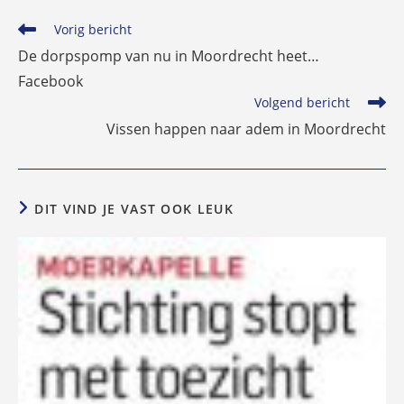
Lees
Vorig bericht
meer
De dorpspomp van nu in Moordrecht heet…
artikelen
Facebook
Volgend bericht
Vissen happen naar adem in Moordrecht
DIT VIND JE VAST OOK LEUK