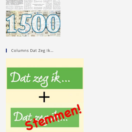
Columns Dat Zeg Ik…