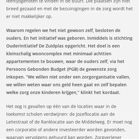
leeftijdgenoten te vinden in de buurt. Die plaatsen zijn niet
breed gezaaid en met de bezuinigingen in de zorg wordt het
er niet makkelijker op.
Waarom regelen we het niet gewoon zelf, besloten de
ouders. En het initiatief was geboren. Inmiddels is stichting
Ouderinitiatief De Zuidplas opgericht. Het doel is een
kleinschalig wooncomplex met minimaal achttien
appartementen te bouwen, waar de ouders zelf, via het
Persoons Gebonden Budget (PGB) de gewenste zorg
inkopen. “We willen niet onder een zorgorganisatie vallen,
we willen weten waar ons geld heen gaat en zelf bepalen
welke zorg onze kinderen krijgen,” klinkt het kordaat.
Het oog is gevallen op één van de locaties waar in de
toekomst scholen verdwijnen: de Jozeflocatie aan de
Leliestraat of de Ranklocatie aan de Middelweg. Er moet nog
een corporatie of andere investeerder worden gevonden,
waarvan vervolgens gehuurd kan worden. Zorgverlener