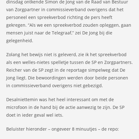
dinsdag ontkende Simon de Jong van de Raad van Bestuur
van Zorgpartner in commissieverband overigens dat het
personeel een spreekverbod richting de pers heeft
gekregen. “Als we een spreekverbod zouden opleggen, gaan
mensen juist naar de Telegraaf,” zei De Jong bij die
gelegenheid.
Zolang het bewijs niet is geleverd, zie ik het spreekverbod
als een welles-nietes spelletje tussen de SP en Zorgpartners.
Reicher van de SP zegt in de reportage simpelweg dat De
Jong liegt. Die bewoordingen werden door beide personen
in commissieverband overigens niet gebezigd.
Desalniettemin was het heel interessant om met de
microfoon in de hand bij de actie aanwezig te zijn. De SP
doet in ieder geval wel iets.
Beluister hieronder – ongeveer 8 minuutjes – de repo: