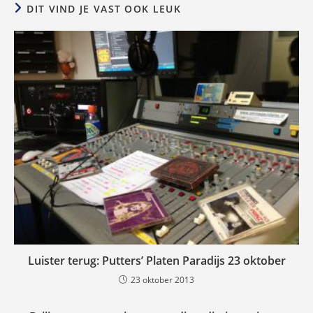
DIT VIND JE VAST OOK LEUK
Luister terug: Putters’ Platen Paradijs 23 oktober
23 oktober 2013