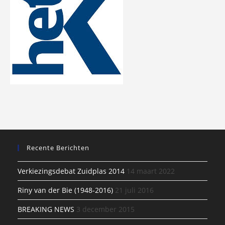
Recente Berichten
Verkiezingsdebat Zuidplas 2014
14 maart 2022
Riny van der Bie (1948-2016)
21 juli 2016
BREAKING NEWS
3 december 2015