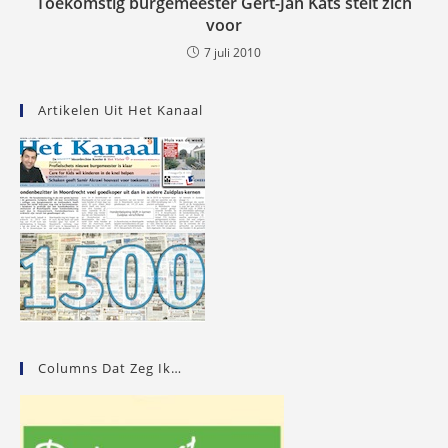
Toekomstig burgemeester Gert-Jan Kats stelt zich
voor
7 juli 2010
Artikelen Uit Het Kanaal
Columns Dat Zeg Ik…