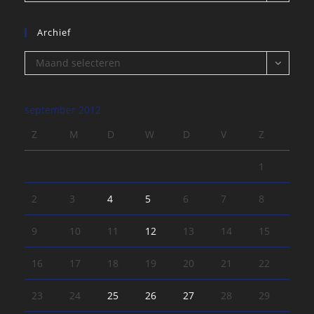
Archief
Archief
Maand selecteren
september 2012
Z
M
D
W
D
V
Z
1
2
3
4
5
6
7
8
9
10
11
12
13
14
15
16
17
18
19
20
21
22
23
24
25
26
27
28
29