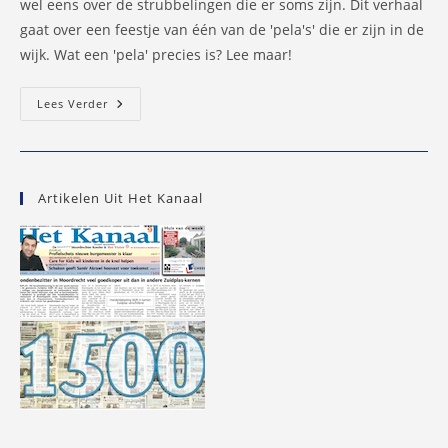
wel eens over de strubbelingen die er soms zijn. Dit verhaal
gaat over een feestje van één van de 'pela's' die er zijn in de
wijk. Wat een 'pela' precies is? Lee maar!
PALM
Lees Verder
Viert
‘pela’
Van
Twee
Molukse
Dorpen
Artikelen Uit Het Kanaal