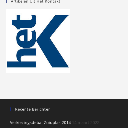
Artikelen Uit Het Kontakt
Recente Berichten
Verkiezingsdebat Zuidplas 2014
14 maart 2022