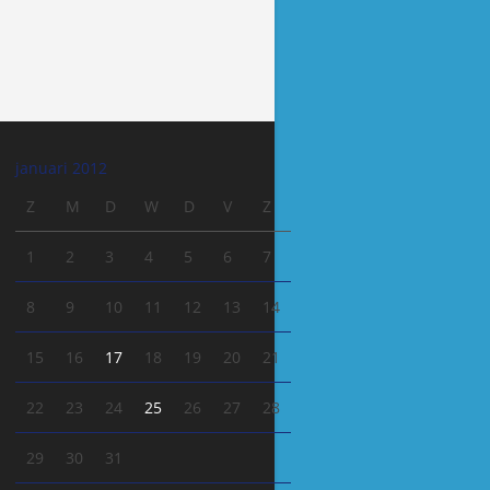
januari 2012
Z
M
D
W
D
V
Z
1
2
3
4
5
6
7
8
9
10
11
12
13
14
15
16
17
18
19
20
21
22
23
24
25
26
27
28
29
30
31