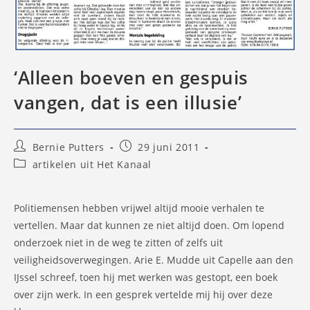
‘Alleen boeven en gespuis
vangen, dat is een illusie’
Bericht
Bericht
Bernie Putters
29 juni 2011
auteur:
gepubliceerd
Berichtcategorie:
artikelen uit Het Kanaal
op:
Politiemensen hebben vrijwel altijd mooie verhalen te
vertellen. Maar dat kunnen ze niet altijd doen. Om lopend
onderzoek niet in de weg te zitten of zelfs uit
veiligheidsoverwegingen. Arie E. Mudde uit Capelle aan den
IJssel schreef, toen hij met werken was gestopt, een boek
over zijn werk. In een gesprek vertelde mij hij over deze