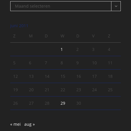
Archief
Maand selecteren
juni 2011
Z
M
D
W
D
V
Z
1
2
3
4
5
6
7
8
9
10
11
12
13
14
15
16
17
18
19
20
21
22
23
24
25
26
27
28
29
30
« mei
aug »