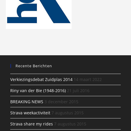
Recente Berichten
Verkiezingsdebat Zuidplas 2014
14 maart 2022
Riny van der Bie (1948-2016)
21 juli 2016
BREAKING NEWS
3 december 2015
Strava weekactiviteit
7 augustus 2015
Strava share my rides
7 augustus 2015