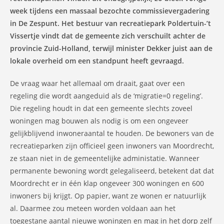
week tijdens een massaal bezochte commissievergadering
in De Zespunt. Het bestuur van recreatiepark Poldertuin-’t
Vissertje vindt dat de gemeente zich verschuilt achter de
provincie Zuid-Holland, terwijl minister Dekker juist aan de
lokale overheid om een standpunt heeft gevraagd.
De vraag waar het allemaal om draait, gaat over een
regeling die wordt aangeduid als de ‘migratie=0 regeling’.
Die regeling houdt in dat een gemeente slechts zoveel
woningen mag bouwen als nodig is om een ongeveer
gelijkblijvend inwoneraantal te houden. De bewoners van de
recreatieparken zijn officieel geen inwoners van Moordrecht,
ze staan niet in de gemeentelijke administatie. Wanneer
permanente bewoning wordt gelegaliseerd, betekent dat dat
Moordrecht er in één klap ongeveer 300 woningen en 600
inwoners bij krijgt. Op papier, want ze wonen er natuurlijk
al. Daarmee zou meteen worden voldaan aan het
toegestane aantal nieuwe woningen en mag in het dorp zelf