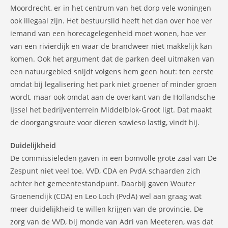
Moordrecht, er in het centrum van het dorp vele woningen
ook illegaal zijn. Het bestuurslid heeft het dan over hoe ver
iemand van een horecagelegenheid moet wonen, hoe ver
van een rivierdijk en waar de brandweer niet makkelijk kan
komen. Ook het argument dat de parken deel uitmaken van
een natuurgebied snijdt volgens hem geen hout: ten eerste
omdat bij legalisering het park niet groener of minder groen
wordt, maar ook omdat aan de overkant van de Hollandsche
IJssel het bedrijventerrein Middelblok-Groot ligt. Dat maakt
de doorgangsroute voor dieren sowieso lastig, vindt hij.
Duidelijkheid
De commissieleden gaven in een bomvolle grote zaal van De
Zespunt niet veel toe. VVD, CDA en PvdA schaarden zich
achter het gemeentestandpunt. Daarbij gaven Wouter
Groenendijk (CDA) en Leo Loch (PvdA) wel aan graag wat
meer duidelijkheid te willen krijgen van de provincie. De
zorg van de VVD, bij monde van Adri van Meeteren, was dat