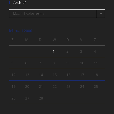
Archief
Archief
Maand selecteren
februari 2006
Z
M
D
W
D
V
Z
1
2
3
4
5
6
7
8
9
10
11
12
13
14
15
16
17
18
19
20
21
22
23
24
25
26
27
28