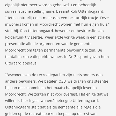
eigenlijk niet meer worden gebouwd. Een behoorlijk
surrealistische stellingname, beaamt Rob Uittenbogaard.
“Het is natuurlijk niet meer dan een bestuurlijk trucje. Deze
inwoners komen in Moordrecht wonen mét hun eigen huis,”
stelt hij. Rob Uittenbogaard, bewoner en bestuurslid van
Poldertuin-’t Vissertje, weerlegde vorige week in een strakke
presentatie alle de argumenten van de gemeente
Moordrecht om tegen permanente bewoning te zijn. De
tientallen recreatieparkbewoners in De Zespunt gaven hem
uiteraard applaus.
“Bewoners van de recreatieparken zijn niets anders dan
andere bewoners. We betalen OZB, we dragen ons steentje
bij aan de economie en het maatschappelijk leven in
Moordrecht. We zorgen niet voor overlast. Het enige dat we
willen, is hier legaal wonen,” betoogde Uittenbogaard.
Uittenbogaard stelt dat als de gemeente alle regels die
gelden op de recreatieparken toepast op de rest van