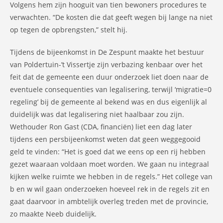
Volgens hem zijn hooguit van tien bewoners procedures te
verwachten. “De kosten die dat geeft wegen bij lange na niet
op tegen de opbrengsten,” stelt hij.
Tijdens de bijeenkomst in De Zespunt maakte het bestuur
van Poldertuin-’t Vissertje zijn verbazing kenbaar over het
feit dat de gemeente een duur onderzoek liet doen naar de
eventuele consequenties van legalisering, terwijl ‘migratie=0
regeling’ bij de gemeente al bekend was en dus eigenlijk al
duidelijk was dat legalisering niet haalbaar zou zijn.
Wethouder Ron Gast (CDA, financiën) liet een dag later
tijdens een persbijeenkomst weten dat geen weggegooid
geld te vinden: “Het is goed dat we eens op een rij hebben
gezet waaraan voldaan moet worden. We gaan nu integraal
kijken welke ruimte we hebben in de regels.” Het college van
b en w wil gaan onderzoeken hoeveel rek in de regels zit en
gaat daarvoor in ambtelijk overleg treden met de provincie,
zo maakte Neeb duidelijk.