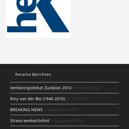
Recente Berichten
Verkiezingsdebat Zuidplas 2014
14 maart 2022
Riny van der Bie (1948-2016)
21 juli 2016
BREAKING NEWS
3 december 2015
Strava weekactiviteit
7 augustus 2015