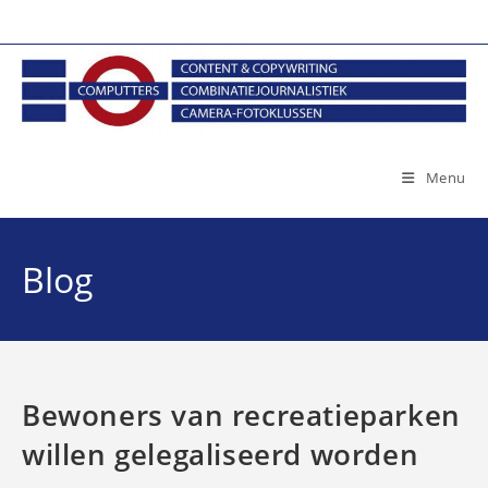
Ga
naar
inhoud
Menu
Blog
Bewoners van recreatieparken
willen gelegaliseerd worden