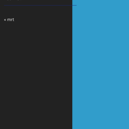
« mrt