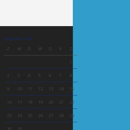
augustus 2026
Z
M
D
W
D
V
Z
1
2
3
4
5
6
7
8
9
10
11
12
13
14
15
16
17
18
19
20
21
22
23
24
25
26
27
28
29
30
31