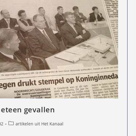
 meteen gevallen
Berichtcategorie:
02
artikelen uit Het Kanaal
d