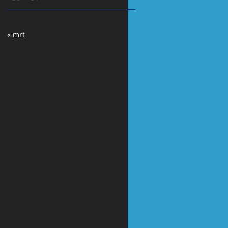
« mrt