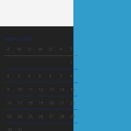
augustus 2026
Z
M
D
W
D
V
Z
1
2
3
4
5
6
7
8
9
10
11
12
13
14
15
16
17
18
19
20
21
22
23
24
25
26
27
28
29
30
31