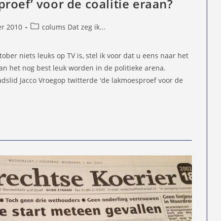
roef’ voor de coalitie eraan?
Berichtcategorie:
er 2010
colums Dat zeg ik...
d
tober niets leuks op TV is, stel ik voor dat u eens naar het
n het nog best leuk worden in de politieke arena.
slid Jacco Vroegop twitterde 'de lakmoesproef voor de