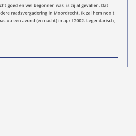
ht goed en wel begonnen was, is zij al gevallen. Dat
dere raadsvergadering in Moordrecht. Ik zal hem nooit
as op een avond (en nacht) in april 2002. Legendarisch,