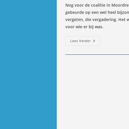
op:
Nog voor de coalitie in Moordrec
gebeurde op een wel heel bijzon
vergeten, die vergadering. Het w
voor wie er bij was.
Coalitie
Lees Verder
Bij
Start
Meteen
Gevallen