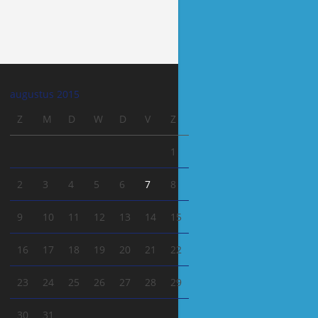
augustus 2015
Z
M
D
W
D
V
Z
1
2
3
4
5
6
7
8
9
10
11
12
13
14
15
16
17
18
19
20
21
22
23
24
25
26
27
28
29
30
31