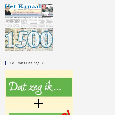
Columns Dat Zeg Ik…