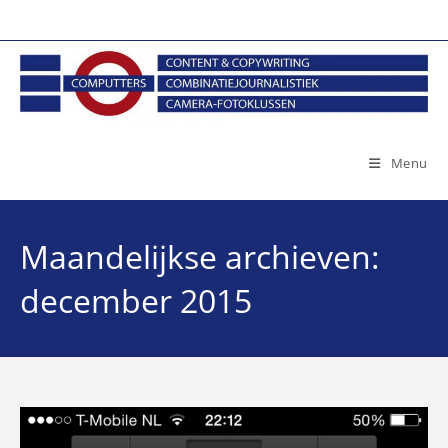
Ga
naar
inhoud
Menu
Maandelijkse archieven:
december 2015