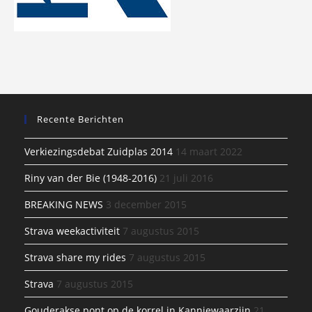
Recente Berichten
Verkiezingsdebat Zuidplas 2014
14 maart 2022
Riny van der Bie (1948-2016)
21 juli 2016
BREAKING NEWS
3 december 2015
Strava weekactiviteit
7 augustus 2015
Strava share my rides
7 augustus 2015
Strava
7 augustus 2015
Gouderakse pont op de korrel in Kanniewaarzijn
21