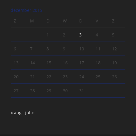
december 2015
Z
M
D
W
D
V
Z
1
2
3
4
5
6
7
8
9
10
11
12
13
14
15
16
17
18
19
20
21
22
23
24
25
26
27
28
29
30
31
« aug
jul »