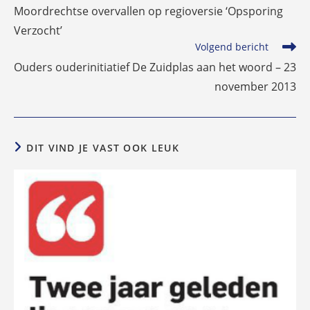
meer
Moordrechtse overvallen op regioversie ‘Opsporing
artikelen
Verzocht’
Volgend bericht
Ouders ouderinitiatief De Zuidplas aan het woord – 23
november 2013
DIT VIND JE VAST OOK LEUK