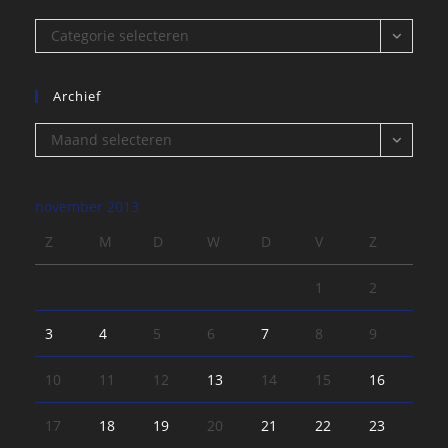
Categorieën
Categorie selecteren
Archief
Archief
Maand selecteren
november 2013
Z
M
D
W
D
V
Z
1
2
3
4
5
6
7
8
9
10
11
12
13
14
15
16
17
18
19
20
21
22
23