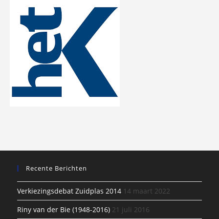
Recente Berichten
Verkiezingsdebat Zuidplas 2014
14 maart 2022
Riny van der Bie (1948-2016)
21 juli 2016