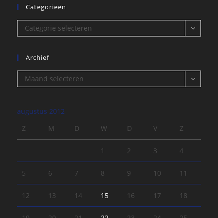
Categorieën
Categorieën
Categorie selecteren
Archief
Archief
Maand selecteren
augustus 2012
Z
M
D
W
D
V
Z
1
2
3
4
5
6
7
8
9
10
11
12
13
14
15
16
17
18
19
20
21
22
23
24
25