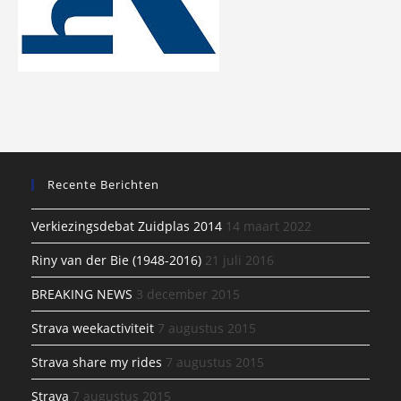
Recente Berichten
Verkiezingsdebat Zuidplas 2014
14 maart 2022
Riny van der Bie (1948-2016)
21 juli 2016
BREAKING NEWS
3 december 2015
Strava weekactiviteit
7 augustus 2015
Strava share my rides
7 augustus 2015
Strava
7 augustus 2015