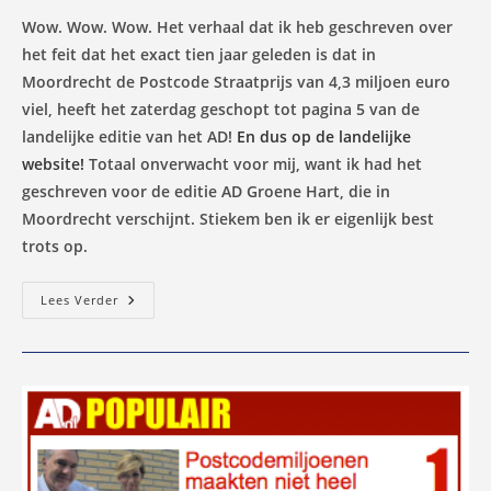
Wow. Wow. Wow. Het verhaal dat ik heb geschreven over
het feit dat het exact tien jaar geleden is dat in
Moordrecht de Postcode Straatprijs van 4,3 miljoen euro
viel, heeft het zaterdag geschopt tot pagina 5 van de
landelijke editie van het AD!
En dus op de landelijke
website!
Totaal onverwacht voor mij, want ik had het
geschreven voor de editie AD Groene Hart, die in
Moordrecht verschijnt. Stiekem ben ik er eigenlijk best
trots op.
Wow,
Lees Verder
M’n
Postcodeverhaal
In
Landelijk
AD!