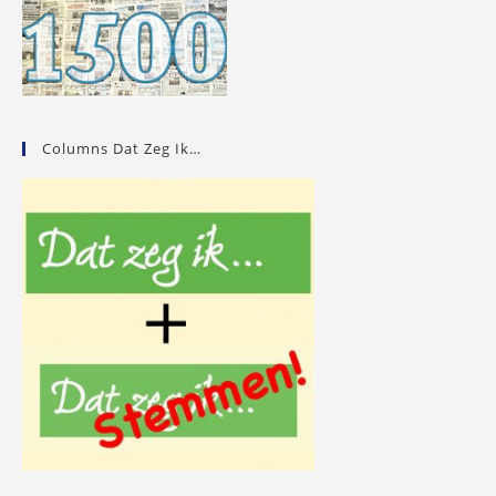
Columns Dat Zeg Ik…