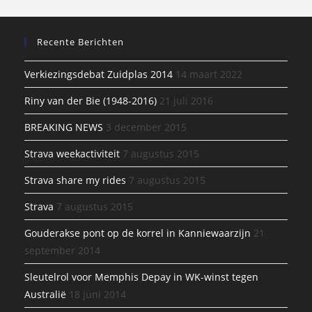
Recente Berichten
Verkiezingsdebat Zuidplas 2014
14 maart 2022
Riny van der Bie (1948-2016)
21 juli 2016
BREAKING NEWS
3 december 2015
Strava weekactiviteit
7 augustus 2015
Strava share my rides
7 augustus 2015
Strava
7 augustus 2015
Gouderakse pont op de korrel in Kanniewaarzijn
21
september 2014
Sleutelrol voor Memphis Depay in WK-winst tegen
Australië
18 juni 2014