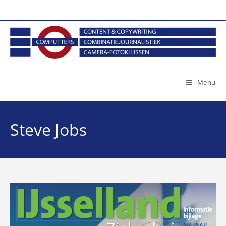
Ga
naar
inhoud
Menu
Steve Jobs