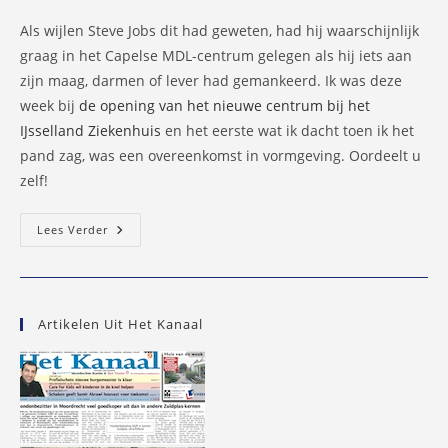
Als wijlen Steve Jobs dit had geweten, had hij waarschijnlijk
graag in het Capelse MDL-centrum gelegen als hij iets aan
zijn maag, darmen of lever had gemankeerd. Ik was deze
week bij
de opening van het nieuwe centrum bij het
IJsselland Ziekenhuis
en het eerste wat ik dacht toen ik het
pand zag, was een overeenkomst in vormgeving. Oordeelt u
zelf!
Zoek
Lees Verder
De
Verschillen:
Capels
MDL-
Centrum
En
Artikelen Uit Het Kanaal
Schip
Steve
Jobs