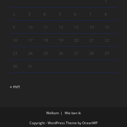
1
2
3
4
5
6
7
8
9
10
11
12
13
14
15
16
17
18
19
20
21
22
23
24
25
26
27
28
29
30
31
« mrt
Welkom
Wie ben ik
Copyright - WordPress Theme by OceanWP