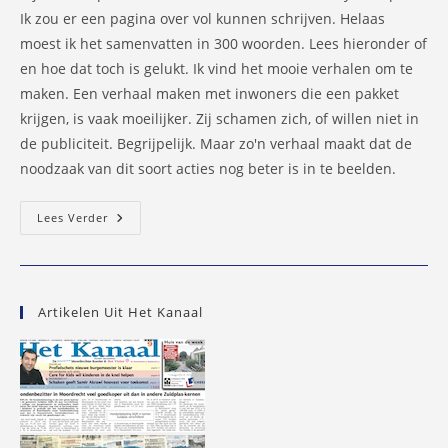
Ik zou er een pagina over vol kunnen schrijven. Helaas
moest ik het samenvatten in 300 woorden. Lees hieronder of
en hoe dat toch is gelukt. Ik vind het mooie verhalen om te
maken. Een verhaal maken met inwoners die een pakket
krijgen, is vaak moeilijker. Zij schamen zich, of willen niet in
de publiciteit. Begrijpelijk. Maar zo'n verhaal maakt dat de
noodzaak van dit soort acties nog beter is in te beelden.
Kerstpakkettenactie
Lees Verder
Zorgt
Voor
Fijn
Moment
Voor
Minderbedeelden
Artikelen Uit Het Kanaal
In
Capelle