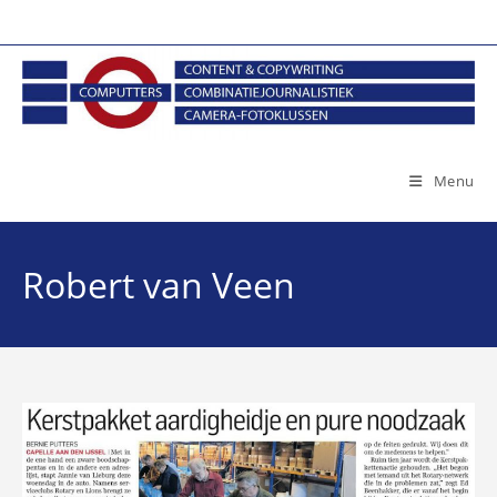
Ga
naar
inhoud
Menu
Robert van Veen