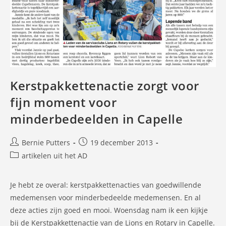
Kerstpakkettenactie zorgt voor
fijn moment voor
minderbedeelden in Capelle
Bericht
Bericht
Bernie Putters
19 december 2013
auteur:
gepubliceerd
Berichtcategorie:
artikelen uit het AD
op:
Je hebt ze overal: kerstpakkettenacties van goedwillende
medemensen voor minderbedeelde medemensen. En al
deze acties zijn goed en mooi. Woensdag nam ik een kijkje
bij de Kerstpakkettenactie van de Lions en Rotary in Capelle.