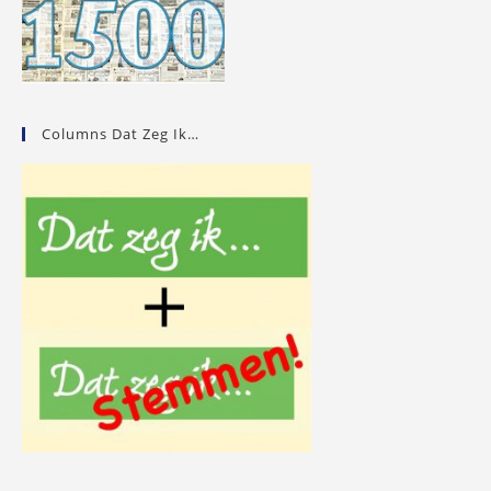
Columns Dat Zeg Ik…