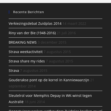
Recente Berichten
Verkiezingsdebat Zuidplas 2014
14 maart 2022
Riny van der Bie (1948-2016)
21 juli 2016
BREAKING NEWS
3 december 2015
Strava weekactiviteit
7 augustus 2015
Strava share my rides
7 augustus 2015
Strava
7 augustus 2015
Gouderakse pont op de korrel in Kanniewaarzijn
21
september 2014
Sleutelrol voor Memphis Depay in WK-winst tegen
Australië
18 juni 2014