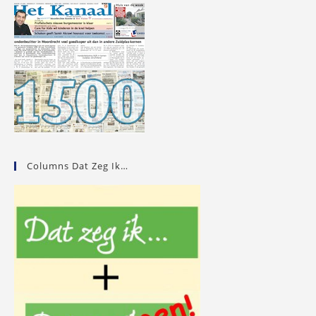
Columns Dat Zeg Ik…