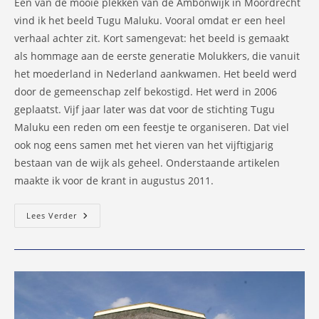
Eén van de mooie plekken van de Ambonwijk in Moordrecht
vind ik het beeld Tugu Maluku. Vooral omdat er een heel
verhaal achter zit. Kort samengevat: het beeld is gemaakt
als hommage aan de eerste generatie Molukkers, die vanuit
het moederland in Nederland aankwamen. Het beeld werd
door de gemeenschap zelf bekostigd. Het werd in 2006
geplaatst. Vijf jaar later was dat voor de stichting Tugu
Maluku een reden om een feestje te organiseren. Dat viel
ook nog eens samen met het vieren van het vijftigjarig
bestaan van de wijk als geheel. Onderstaande artikelen
maakte ik voor de krant in augustus 2011.
Molukkers
Lees Verder
Gaan
Lustrum
Tugu
Maluku
Vieren
In
Ambonwijk