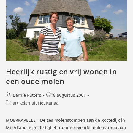
Heerlijk rustig en vrij wonen in
een oude molen
Bericht
Bericht
Bernie Putters
8 augustus 2007
auteur:
gepubliceerd
Berichtcategorie:
artikelen uit Het Kanaal
op:
MOERKAPELLE – De zes molenstompen aan de Rottedijk in
Moerkapelle en de bijbehorende zevende molenstomp aan