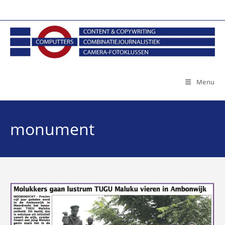
Ga
naar
inhoud
Menu
monument