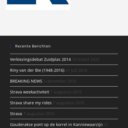
Recente Berichten
Verkiezingsdebat Zuidplas 2014
14 maart 2022
Riny van der Bie (1948-2016)
21 juli 2016
BREAKING NEWS
3 december 2015
Strava weekactiviteit
7 augustus 2015
Strava share my rides
7 augustus 2015
Strava
7 augustus 2015
Gouderakse pont op de korrel in Kanniewaarzijn
21