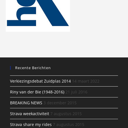
Recente Berichten
Verkiezingsdebat Zuidplas 2014
14 maart 2022
Riny van der Bie (1948-2016)
21 juli 2016
BREAKING NEWS
3 december 2015
Strava weekactiviteit
7 augustus 2015
Strava share my rides
7 augustus 2015