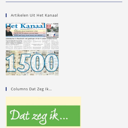
Dak,
Muren
En
Daalt
Artikelen Uit Het Kanaal
In
Waarde…
Columns Dat Zeg Ik…