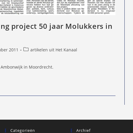
ting project 50 jaar Molukkers in
Berichtcategorie:
ber 2011
artikelen uit Het Kanaal
d
ge Ambonwijk in Moordrecht.
Categorieën
Archief