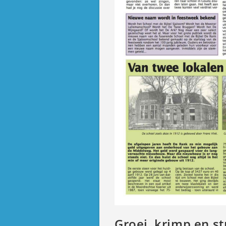
Groei, krimp en st