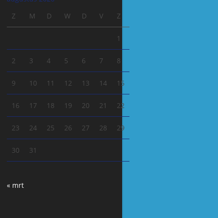
Z
M
D
W
D
V
Z
1
2
3
4
5
6
7
8
9
10
11
12
13
14
15
16
17
18
19
20
21
22
23
24
25
26
27
28
29
30
31
« mrt