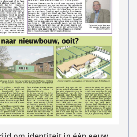
rijd om identiteit in één eeuw