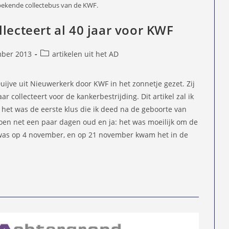
bekende collectebus van de KWF.
lecteert al 40 jaar voor KWF
Berichtcategorie:
ber 2013
artikelen uit het AD
d
jve uit Nieuwerkerk door KWF in het zonnetje gezet. Zij
ar collecteert voor de kankerbestrijding. Dit artikel zal ik
: het was de eerste klus die ik deed na de geboorte van
toen net een paar dagen oud en ja: het was moeilijk om de
ng was op 4 november, en op 21 november kwam het in de