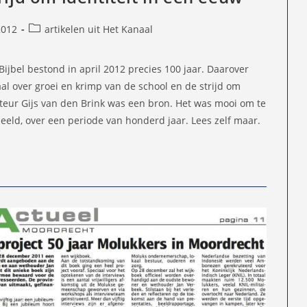
Berichtcategorie:
2012
artikelen uit Het Kanaal
d
jbel bestond in april 2012 precies 100 jaar. Daarover
aal over groei en krimp van de school en de strijd om
cteur Gijs van den Brink was een bron. Het was mooi om te
eeld, over een periode van honderd jaar. Lees zelf maar.