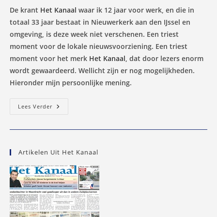
De krant
Het Kanaal
waar ik 12 jaar voor werk, en die in
totaal 33 jaar bestaat in Nieuwerkerk aan den IJssel en
omgeving, is deze week niet verschenen. Een triest
moment voor de lokale nieuwsvoorziening. Een triest
moment voor het merk
Het Kanaal
, dat door lezers enorm
wordt gewaardeerd. Wellicht zijn er nog mogelijkheden.
Hieronder mijn persoonlijke mening.
Het
Lees Verder
Kanaal,
Uit
Evenwicht
Geslagen
Door
De
Artikelen Uit Het Kanaal
Fusie