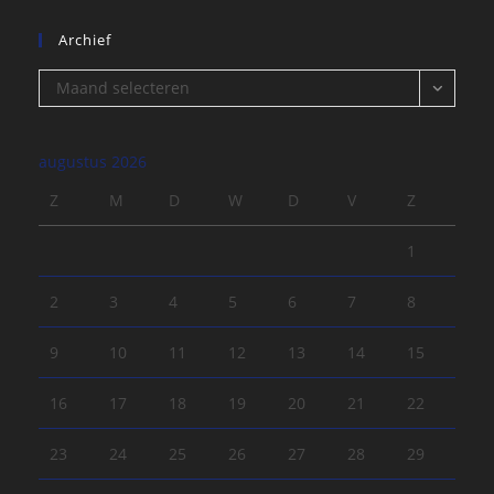
Archief
Archief
Maand selecteren
augustus 2026
Z
M
D
W
D
V
Z
1
2
3
4
5
6
7
8
9
10
11
12
13
14
15
16
17
18
19
20
21
22
23
24
25
26
27
28
29