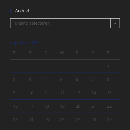
Archief
Archief
Maand selecteren
augustus 2026
Z
M
D
W
D
V
Z
1
2
3
4
5
6
7
8
9
10
11
12
13
14
15
16
17
18
19
20
21
22
23
24
25
26
27
28
29