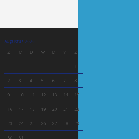
augustus 2026
Z
M
D
W
D
V
Z
1
2
3
4
5
6
7
8
9
10
11
12
13
14
15
16
17
18
19
20
21
22
23
24
25
26
27
28
29
30
31