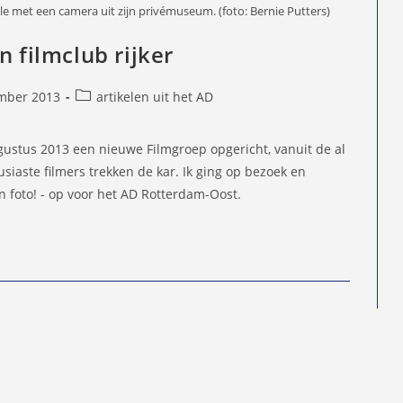
lle met een camera uit zijn privémuseum. (foto: Bernie Putters)
n filmclub rijker
Berichtcategorie:
mber 2013
artikelen uit het AD
d
augustus 2013 een nieuwe Filmgroep opgericht, vanuit de al
iaste filmers trekken de kar. Ik ging op bezoek en
 foto! - op voor het AD Rotterdam-Oost.