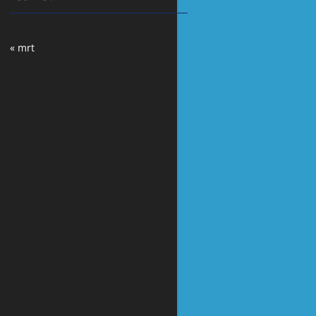
« mrt