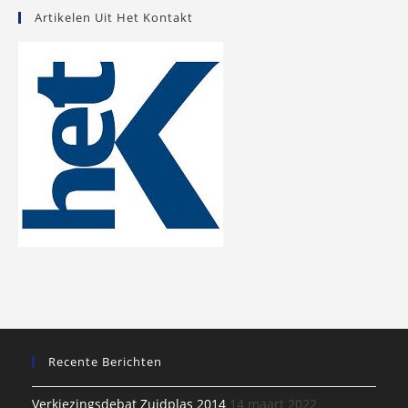
Artikelen Uit Het Kontakt
Recente Berichten
Verkiezingsdebat Zuidplas 2014
14 maart 2022