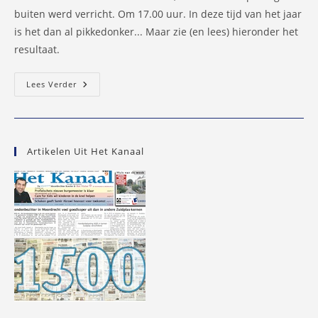
buiten werd verricht. Om 17.00 uur. In deze tijd van het jaar
is het dan al pikkedonker... Maar zie (en lees) hieronder het
resultaat.
IJsselland
Lees Verder
Ziekenhuis
Opent
Nieuwe
MDL-
Centrum
Artikelen Uit Het Kanaal