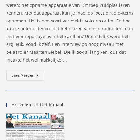
weten: het opname-apparaatje van Omroep Zuidplas leren
kennen. Met dat apparaat kun je mooi op locatie radio-items
opnemen. Het is een soort veredelde voicerecorder. En hoe
kun je beter oefenen met het maken van een radio-item dan
met een reportage over het carillion? Uiteindelijk werd het
erg leuk. Vond ik zelf. Een interview op hoog niveau met
beiaardier Maarten Siebel. Die ik ook al lang ken, dus dat
maakte het wel makkelijker...
Reportage
Lees Verder
Carillion
Moordrecht
–
17
Augustus
2013
Artikelen Uit Het Kanaal