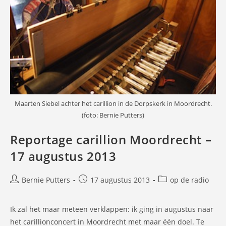
Maarten Siebel achter het carillion in de Dorpskerk in Moordrecht.
(foto: Bernie Putters)
Reportage carillion Moordrecht –
17 augustus 2013
Bericht
Bericht
Berichtcategorie:
Bernie Putters
17 augustus 2013
op de radio
auteur:
gepubliceerd
op:
Ik zal het maar meteen verklappen: ik ging in augustus naar
het carillionconcert in Moordrecht met maar één doel. Te