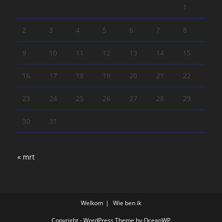
1
2
3
4
5
6
7
8
9
10
11
12
13
14
15
16
17
18
19
20
21
22
23
24
25
26
27
28
29
30
31
« mrt
Welkom
Wie ben ik
Copyright - WordPress Theme by OceanWP