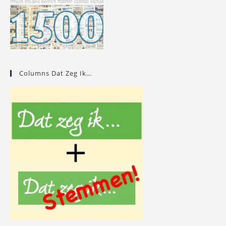
Columns Dat Zeg Ik…