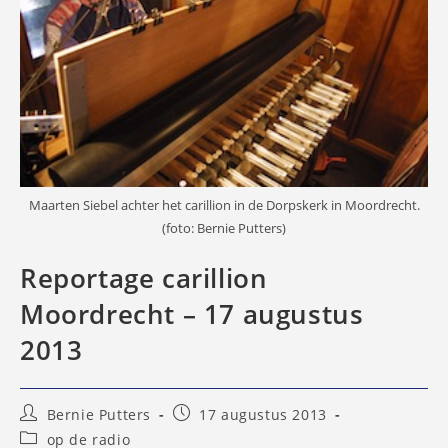
Maarten Siebel achter het carillion in de Dorpskerk in Moordrecht.
(foto: Bernie Putters)
Reportage carillion
Moordrecht – 17 augustus
2013
Bericht
Bericht
Bernie Putters
17 augustus 2013
auteur:
gepubliceerd
Berichtcategorie:
op de radio