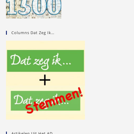
Columns Dat Zeg Ik…
Artikelen Uit Het AD