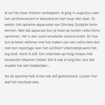
op:
Ik zal het maar meteen verklappen: ik ging in augustus naar
het carillionconcert in Moordrecht met maar één doel. Te
weten: het opname-apparaatje van Omroep Zuidplas leren
kennen. Met dat apparaat kun je mooi op locatie radio-items
opnemen. Het is een soort veredelde voicerecorder. En hoe
kun je beter oefenen met het maken van een radio-item dan
met een reportage over het carillion? Uiteindelijk werd het
erg leuk. Vond ik zelf. Een interview op hoog niveau met
beiaardier Maarten Siebel. Die ik ook al lang ken, dus dat
maakte het wel makkelijker…
Na de opname heb ik het ook zelf gemonteerd. Luister hier
wat het resultaat was.