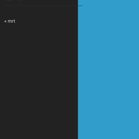
« mrt