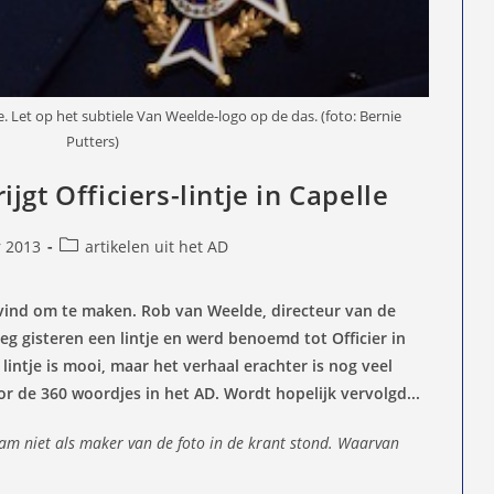
e. Let op het subtiele Van Weelde-logo op de das. (foto: Bernie
Putters)
jgt Officiers-lintje in Capelle
Berichtcategorie:
r 2013
artikelen uit het AD
d
i vind om te maken. Rob van Weelde, directeur van de
g gisteren een lintje en werd benoemd tot Officier in
intje is mooi, maar het verhaal erachter is nog veel
or de 360 woordjes in het AD. Wordt hopelijk vervolgd...
aam niet als maker van de foto in de krant stond. Waarvan