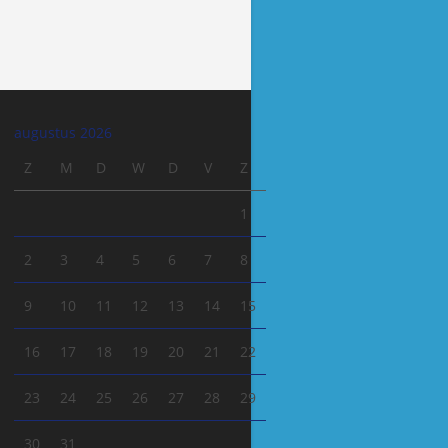
augustus 2026
Z
M
D
W
D
V
Z
1
2
3
4
5
6
7
8
9
10
11
12
13
14
15
16
17
18
19
20
21
22
23
24
25
26
27
28
29
30
31