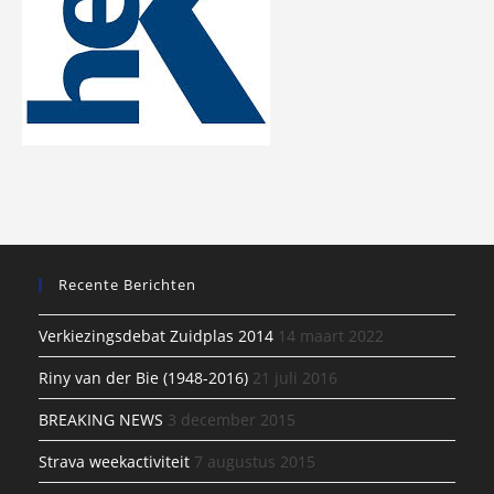
Recente Berichten
Verkiezingsdebat Zuidplas 2014
14 maart 2022
Riny van der Bie (1948-2016)
21 juli 2016
BREAKING NEWS
3 december 2015
Strava weekactiviteit
7 augustus 2015