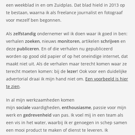
een weekblad in en om Zuidplas. Dat blad hield in 2013 op
te bestaan, waarna ik als freelance journalist en fotograaf
voor mezelf ben begonnen.
Als
zelfstandig
ondernemer wil ik doen waar ik goed in ben:
verhalen
zoeken
, nieuws
monitoren
, artikelen
schrijven
en
deze
publiceren
. En of die verhalen nu gepubliceerd
worden op good old papier of op het oneindige internet, dat
maakt niet uit. Als de verhalen maar terecht komen waar ze
terecht moeten komen: bij de
lezer
!
Ook voor een duidelijke
advertorial draai ik mijn hand niet om.
Een voorbeeld is hier
te zien
.
In al mijn werkzaamheden komen
mijn
sociale
vaardigheden,
enthousiasme
, passie voor mijn
werk en
gedrevenheid
van pas. Ik voel mij in een team als
een vis in het water, waarbij ik er genoegen in schep samen
een mooi product te maken of dienst te leveren. Ik