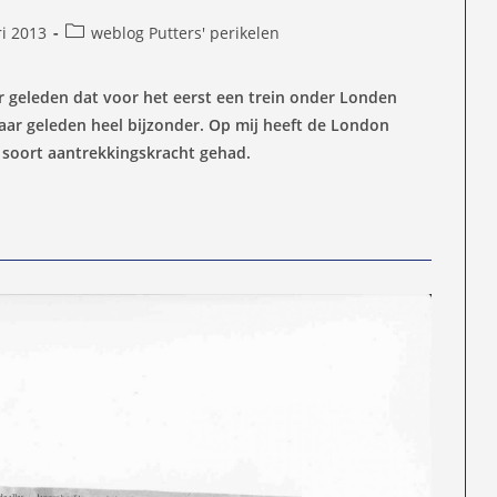
Berichtcategorie:
ri 2013
weblog Putters' perikelen
d
ar geleden dat voor het eerst een trein onder Londen
 jaar geleden heel bijzonder. Op mij heeft de London
 soort aantrekkingskracht gehad.