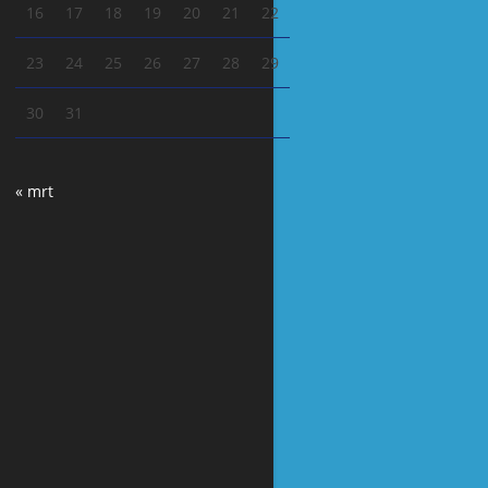
16
17
18
19
20
21
22
23
24
25
26
27
28
29
30
31
« mrt