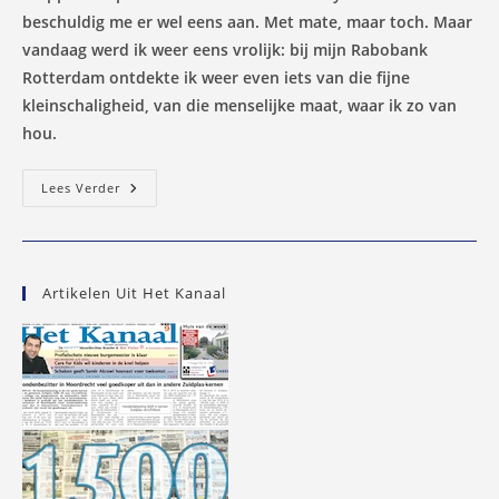
beschuldig me er wel eens aan. Met mate, maar toch. Maar
vandaag werd ik weer eens vrolijk: bij mijn Rabobank
Rotterdam ontdekte ik weer even iets van die fijne
kleinschaligheid, van die menselijke maat, waar ik zo van
hou.
Rabobank
Lees Verder
En
Ik
Delen
Een
Fijn
Leermomentje
Artikelen Uit Het Kanaal