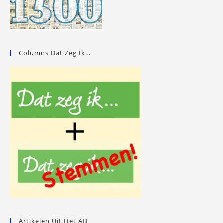
Columns Dat Zeg Ik…
Artikelen Uit Het AD