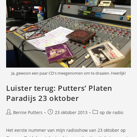
Ja, gewoon een paar CD's meegenomen om te draaien. Heerlijk!
Luister terug: Putters’ Platen
Paradijs 23 oktober
Bericht
Bericht
Berichtcategorie:
Bernie Putters
23 oktober 2013
op de radio
auteur:
gepubliceerd
op:
Het eerste nummer van mijn radioshow van 23 oktober op