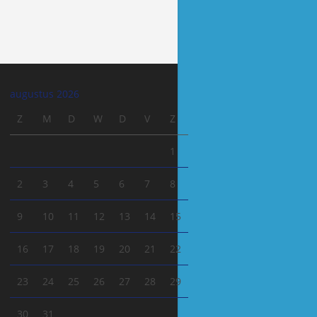
augustus 2026
Z
M
D
W
D
V
Z
1
2
3
4
5
6
7
8
9
10
11
12
13
14
15
16
17
18
19
20
21
22
23
24
25
26
27
28
29
30
31