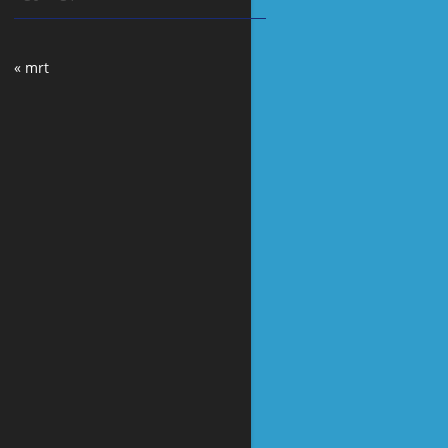
« mrt