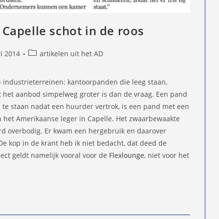
apelle schot in de roos
Berichtcategorie:
i 2014
artikelen uit het AD
d
p industrieterreinen: kantoorpanden die leeg staan,
 het aanbod simpelweg groter is dan de vraag. Een pand
m te staan nadat een huurder vertrok, is een pand met een
n het Amerikaanse leger in Capelle. Het zwaarbewaakte
d overbodig. Er kwam een hergebruik en daarover
De kop in de krant heb ik niet bedacht, dat deed de
ct geldt namelijk vooral voor de
Flexlounge
, niet voor het
s