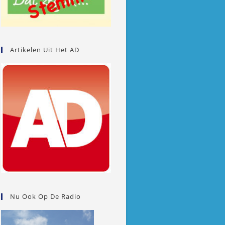
Artikelen Uit Het AD
Nu Ook Op De Radio