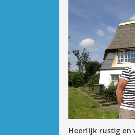
Heerlijk rustig en