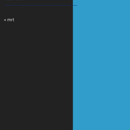
« mrt