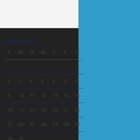
augustus 2026
Z
M
D
W
D
V
Z
1
2
3
4
5
6
7
8
9
10
11
12
13
14
15
16
17
18
19
20
21
22
23
24
25
26
27
28
29
30
31