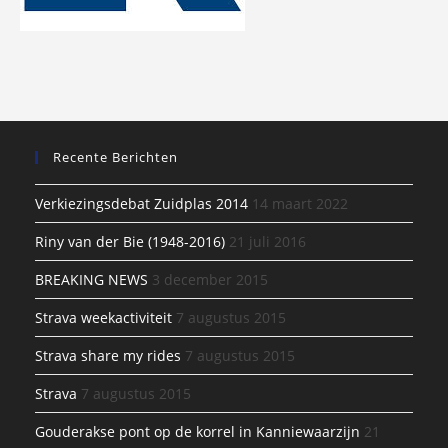
Recente Berichten
Verkiezingsdebat Zuidplas 2014
14 maart 2022
Riny van der Bie (1948-2016)
21 juli 2016
BREAKING NEWS
3 december 2015
Strava weekactiviteit
7 augustus 2015
Strava share my rides
7 augustus 2015
Strava
7 augustus 2015
Gouderakse pont op de korrel in Kanniewaarzijn
21