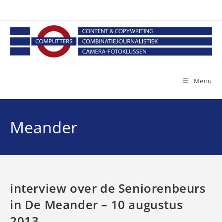
Ga
naar
inhoud
Menu
Meander
interview over de Seniorenbeurs
in De Meander – 10 augustus
2013