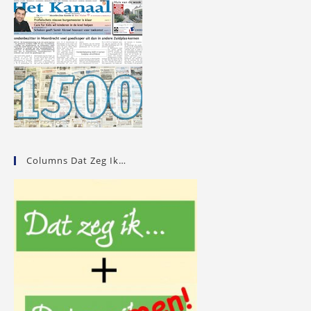
Augustus
2013
Columns Dat Zeg Ik…