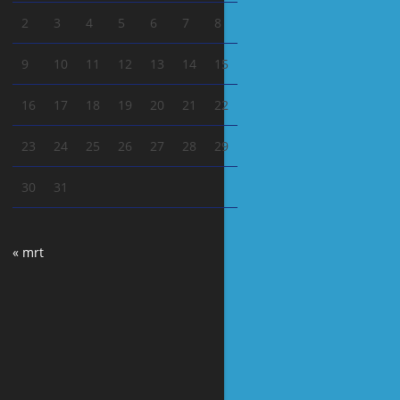
2
3
4
5
6
7
8
9
10
11
12
13
14
15
16
17
18
19
20
21
22
23
24
25
26
27
28
29
30
31
« mrt