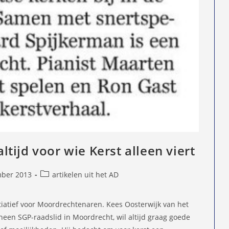
tijd voor wie Kerst alleen viert
Berichtcategorie:
ber 2013
artikelen uit het AD
d
iatief voor Moordrechtenaren. Kees Oosterwijk van het
heen SGP-raadslid in Moordrecht, wil altijd graag goede