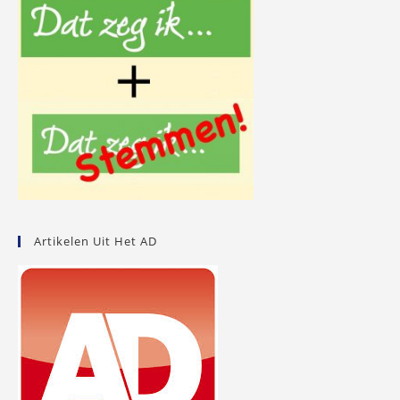
Artikelen Uit Het AD