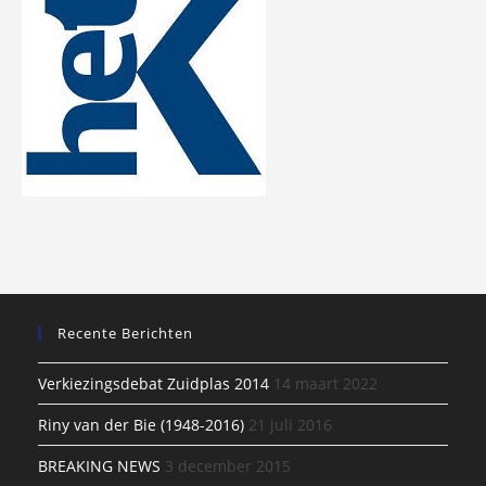
Recente Berichten
Verkiezingsdebat Zuidplas 2014
14 maart 2022
Riny van der Bie (1948-2016)
21 juli 2016
BREAKING NEWS
3 december 2015