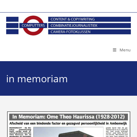
Ga
naar
inhoud
Menu
in memoriam