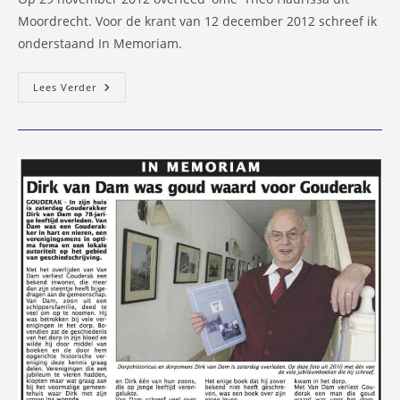
Moordrecht. Voor de krant van 12 december 2012 schreef ik
onderstaand In Memoriam.
In
Lees Verder
Memoriam:
‘ome’
Theo
Haurissa