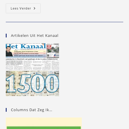
In
Lees Verder
Memoriam:
Dirk
Van
Dam
Artikelen Uit Het Kanaal
Columns Dat Zeg Ik…